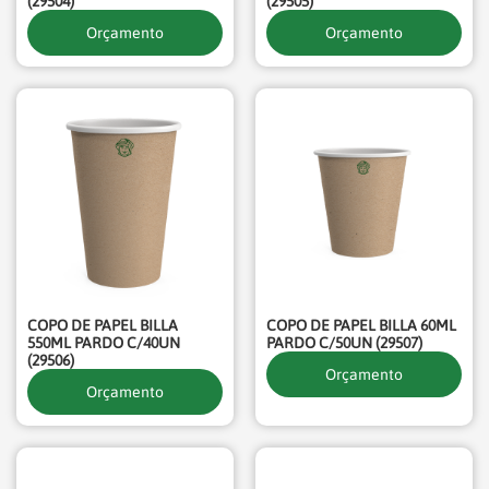
(29504)
(29505)
Orçamento
Orçamento
COPO DE PAPEL BILLA
COPO DE PAPEL BILLA 60ML
550ML PARDO C/40UN
PARDO C/50UN (29507)
(29506)
Orçamento
Orçamento