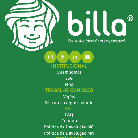
INSTITUCIONAL
Quem somos
ESG
Blog
TRABALHE CONOSCO
Vagas
Seja nosso representante
SAC
FAQ
Contato
Política de Devolução MC
Política de Devolução MN