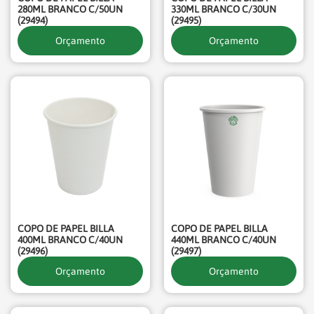
280ML BRANCO C/50UN
330ML BRANCO C/30UN
(29494)
(29495)
Orçamento
Orçamento
COPO DE PAPEL BILLA
COPO DE PAPEL BILLA
400ML BRANCO C/40UN
440ML BRANCO C/40UN
(29496)
(29497)
Orçamento
Orçamento