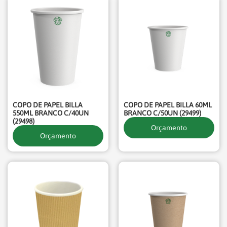
COPO DE PAPEL BILLA
COPO DE PAPEL BILLA 60ML
550ML BRANCO C/40UN
BRANCO C/50UN (29499)
(29498)
Orçamento
Orçamento