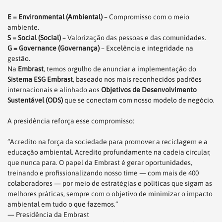
E = Environmental (Ambiental)
– Compromisso com o meio
ambiente.
S = Social (Social)
– Valorização das pessoas e das comunidades.
G = Governance (Governança)
– Excelência e integridade na
gestão.
Na
Embrast
, temos orgulho de anunciar a implementação do
Sistema ESG Embrast
, baseado nos mais reconhecidos padrões
internacionais e alinhado aos
Objetivos de Desenvolvimento
Sustentável (ODS)
que se conectam com nosso modelo de negócio.
A presidência reforça esse compromisso:
“Acredito na força da sociedade para promover a reciclagem e a
educação ambiental. Acredito profundamente na cadeia circular,
que nunca para. O papel da Embrast é gerar oportunidades,
treinando e profissionalizando nosso time — com mais de 400
colaboradores — por meio de estratégias e políticas que sigam as
melhores práticas, sempre com o objetivo de minimizar o impacto
ambiental em tudo o que fazemos.”
— Presidência da Embrast