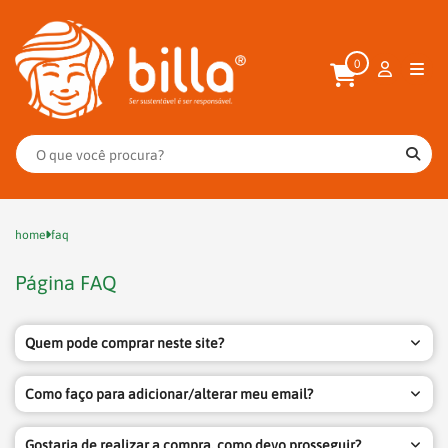
0
home
faq
Página FAQ
Quem pode comprar neste site?
Como faço para adicionar/alterar meu email?
Gostaria de realizar a compra, como devo prosseguir?